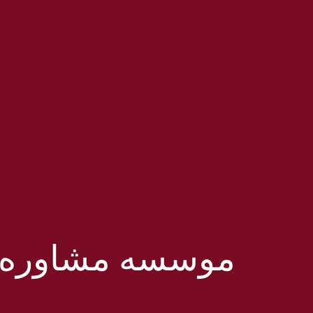
موسسه مشاوره Hedef Koç در زمینه ها