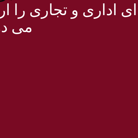
 اداری و تجاری را ارا
می ده