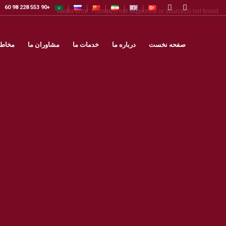
+90 553 228 98 60
Media error: Format(s) not supported or source(s) not found
دریافت پرونده: https://hedefkoc.com/wp-content/uploads/2024/11/136269-764387693_small.mp4
صفحه نخست
درباره ما
خدمات ما
مشاوران ما
مخاط