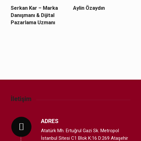
Serkan Kar – Marka
Aylin Özaydın
Danışmanı & Dijital
Pazarlama Uzmanı
İletişim
ADRES
Atatürk Mh. Ertuğrul Gazi Sk. Metropol
İstanbul Sitesi C1 Blok K:16 D:269 Ataşehir