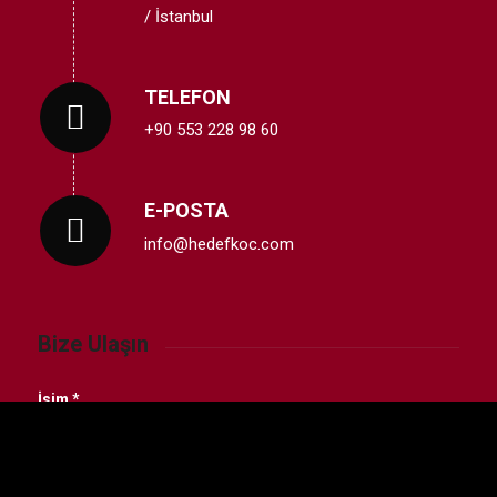
/ İstanbul
TELEFON
+90 553 228 98 60
E-POSTA
info@hedefkoc.com
Bize Ulaşın
İsim
*