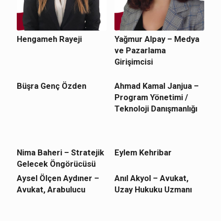
Hengameh Rayeji
Yağmur Alpay – Medya
ve Pazarlama
Girişimcisi
Büşra Genç Özden
Ahmad Kamal Janjua –
Program Yönetimi /
Teknoloji Danışmanlığı
Nima Baheri – Stratejik
Eylem Kehribar
Gelecek Öngörücüsü
Aysel Ölçen Aydıner –
Anıl Akyol – Avukat,
Avukat, Arabulucu
Uzay Hukuku Uzmanı