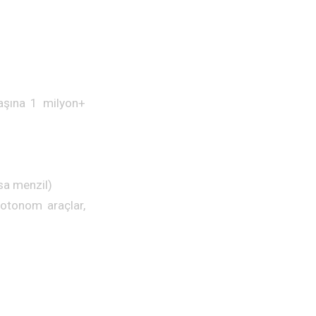
aşına 1 milyon+
sa menzil)
, otonom araçlar,