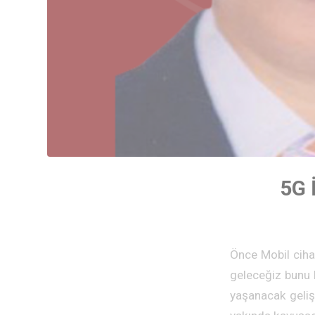
5G 
Önce Mobil ciha
geleceğiz bunu 
yaşanacak geliş