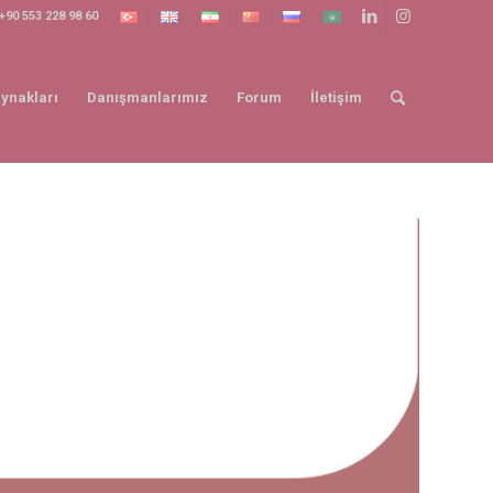
+90 553 228 98 60
ynakları
Danışmanlarımız
Forum
İletişim