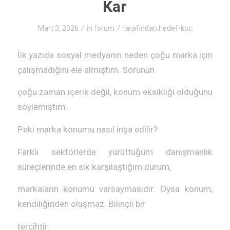
Kar
/
/
Mart 3, 2026
in
forum
tarafından
hedef-koc
İlk yazıda sosyal medyanın neden çoğu marka için
çalışmadığını ele almıştım. Sorunun
çoğu zaman içerik değil, konum eksikliği olduğunu
söylemiştim.
Peki marka konumu nasıl inşa edilir?
Farklı sektörlerde yürüttüğüm danışmanlık
süreçlerinde en sık karşılaştığım durum,
markaların konumu varsaymasıdır. Oysa konum,
kendiliğinden oluşmaz. Bilinçli bir
tercihtir.