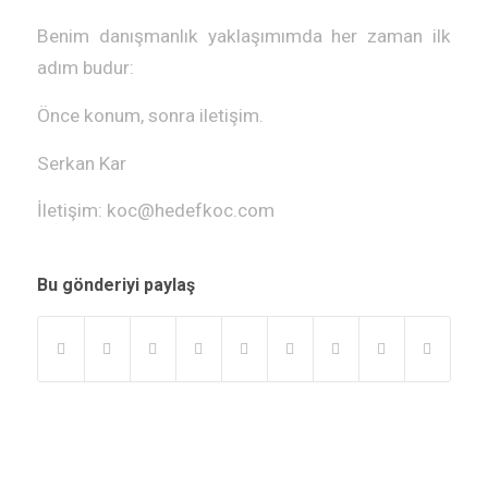
Benim danışmanlık yaklaşımımda her zaman ilk
adım budur:
Önce konum, sonra iletişim.
Serkan Kar
İletişim: koc@hedefkoc.com
Bu gönderiyi paylaş