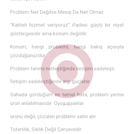
Problem Net Değilse Mesaj Da Net Olmaz
“Kaliteli hizmet veriyoruz” ifadesi güçlü bir niyet
göstergesidir ama konum değildir.
Konum; hangi problemi, hangi bakış açısıyla
çözdüğünüzdür.
Problem tanımı netleştiğinde iletişim sadeleşir.
İletişim sadeleştiğinde algı güçlenir.
Sahada gördüğüm en temel hata, problem yerine
ürün anlatılmasıdır. Oysa insanlar
ürünü değil, çözülen problemi satın alır.
Tutarlılık, Sıklık Değil Çerçevedir