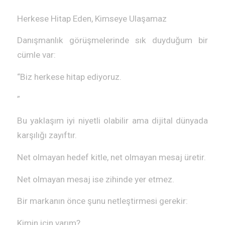
Herkese Hitap Eden, Kimseye Ulaşamaz
Danışmanlık görüşmelerinde sık duyduğum bir
cümle var:
“Biz herkese hitap ediyoruz.
”
Bu yaklaşım iyi niyetli olabilir ama dijital dünyada
karşılığı zayıftır.
Net olmayan hedef kitle, net olmayan mesaj üretir.
Net olmayan mesaj ise zihinde yer etmez.
Bir markanın önce şunu netleştirmesi gerekir:
Kimin için varım?