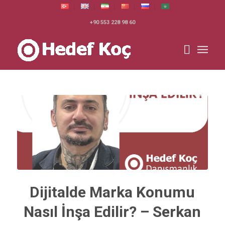
+90 553 228 98 60
Dijitalde Marka Konumu
Nasıl İnşa Edilir? – Serkan