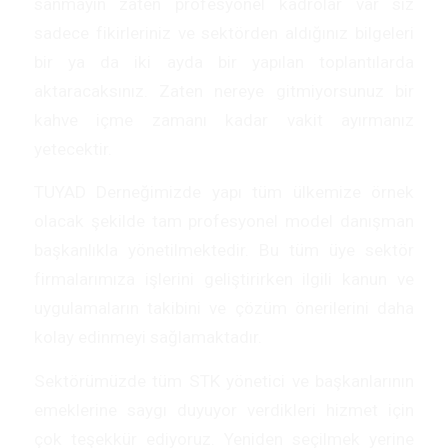
sanmayın zaten profesyonel kadrolar var siz
sadece fikirleriniz ve sektörden aldığınız bilgeleri
bir ya da iki ayda bir yapılan toplantılarda
aktaracaksınız. Zaten nereye gitmiyorsunuz bir
kahve içme zamanı kadar vakit ayırmanız
yetecektir.
TUYAD Derneğimizde yapı tüm ülkemize örnek
olacak şekilde tam profesyonel model danışman
başkanlıkla yönetilmektedir. Bu tüm üye sektör
firmalarımıza işlerini geliştirirken ilgili kanun ve
uygulamaların takibini ve çözüm önerilerini daha
kolay edinmeyi sağlamaktadır.
Sektörümüzde tüm STK yönetici ve başkanlarının
emeklerine saygı duyuyor verdikleri hizmet için
çok teşekkür ediyoruz. Yeniden seçilmek yerine