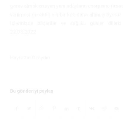
görev almak isteyen yeni adayların enerjisine fırsat
verilmesi gerektiğinin bir kez daha altını çiziyoruz.
İşlerinizde başarılar ve sağlıklı günler dileriz.
22.03.2022
Hayrettin Özaydın
Bu gönderiyi paylaş