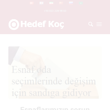
+90 553 228 98 60
Esnaflarımızın sorun