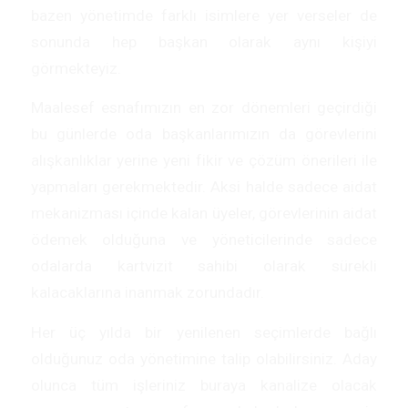
bazen yönetimde farklı isimlere yer verseler de
sonunda hep başkan olarak aynı kişiyi
görmekteyiz.
Maalesef esnafımızın en zor dönemleri geçirdiği
bu günlerde oda başkanlarımızın da görevlerini
alışkanlıklar yerine yeni fikir ve çözüm önerileri ile
yapmaları gerekmektedir. Aksi halde sadece aidat
mekanizması içinde kalan üyeler, görevlerinin aidat
ödemek olduğuna ve yöneticilerinde sadece
odalarda kartvizit sahibi olarak sürekli
kalacaklarına inanmak zorundadır.
Her üç yılda bir yenilenen seçimlerde bağlı
olduğunuz oda yönetimine talip olabilirsiniz. Aday
olunca tüm işleriniz buraya kanalize olacak