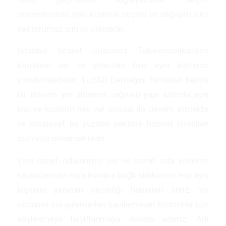
dönemlerinde yeni kişilerin seçimi ve değişim tüm
sektörümüz için iyi olacaktır.
İstanbul ticaret odasında Telekomünikasyon
komitesi var ve yıllardan beri aynı kişilerce
yönetilmektedir. TUYAD Derneğini temsilen bende
bir dönem yer almama rağmen yapı aslında aynı
kişi ve kişilerin hep var olması ile devam etmekte
ve maalesef bu yüzden sektöre hizmet istenilen
düzeyde olmamaktadır.
Yine esnaf odalarımız var ve esnaf oda yönetim
seçimlerinde veya bunlara bağlı birliklerde hep aynı
kişilerin yeniden seçildiği haberleri alırız. Ve
nedenini sorgulamadan yapılamayan hizmetler için
söylenmeye hayıflanmaya devam ederiz. Adı