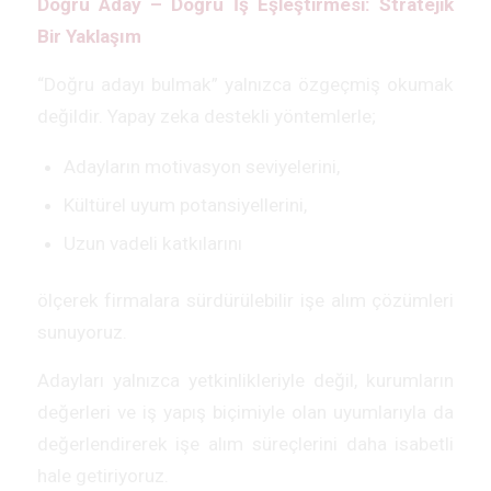
Doğru Aday – Doğru İş Eşleştirmesi: Stratejik
Bir Yaklaşım
“Doğru adayı bulmak” yalnızca özgeçmiş okumak
değildir. Yapay zeka destekli yöntemlerle;
Adayların motivasyon seviyelerini,
Kültürel uyum potansiyellerini,
Uzun vadeli katkılarını
ölçerek firmalara sürdürülebilir işe alım çözümleri
sunuyoruz.
Adayları yalnızca yetkinlikleriyle değil, kurumların
değerleri ve iş yapış biçimiyle olan uyumlarıyla da
değerlendirerek işe alım süreçlerini daha isabetli
hale getiriyoruz.