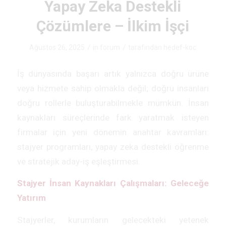
Yapay Zeka Destekli
Çözümlere – İlkim İşçi
/
/
Ağustos 26, 2025
in
forum
tarafından
hedef-koc
İş dünyasında başarı artık yalnızca doğru ürüne
veya hizmete sahip olmakla değil; doğru insanları
doğru rollerle buluşturabilmekle mümkün. İnsan
kaynakları süreçlerinde fark yaratmak isteyen
firmalar için yeni dönemin anahtar kavramları:
stajyer programları, yapay zeka destekli öğrenme
ve stratejik aday-iş eşleştirmesi.
Stajyer İnsan Kaynakları Çalışmaları: Geleceğe
Yatırım
Stajyerler, kurumların gelecekteki yetenek