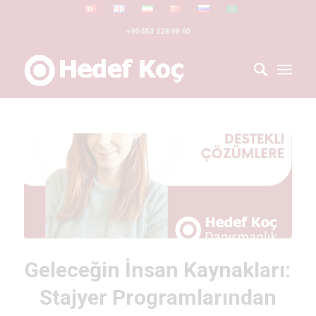
+90 553 228 98 60
Geleceğin İnsan Kaynakları:
Stajyer Programlarından