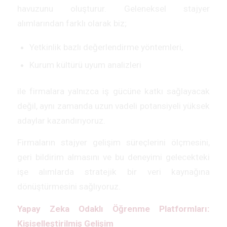
havuzunu oluşturur. Geleneksel stajyer
alımlarından farklı olarak biz;
Yetkinlik bazlı değerlendirme yöntemleri,
Kurum kültürü uyum analizleri
ile firmalara yalnızca iş gücüne katkı sağlayacak
değil, aynı zamanda uzun vadeli potansiyeli yüksek
adaylar kazandırıyoruz.
Firmaların stajyer gelişim süreçlerini ölçmesini,
geri bildirim almasını ve bu deneyimi gelecekteki
işe alımlarda stratejik bir veri kaynağına
dönüştürmesini sağlıyoruz.
Yapay Zeka Odaklı Öğrenme Platformları:
Kişiselleştirilmiş Gelişim