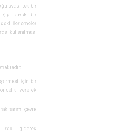
ğu uydu, tek bir
lışıp büyük bir
ndeki ilerlemeler
rda kullanılması
lmaktadır:
ştirmesi için bir
 öncelik vererek
rak tarım, çevre
 rolü giderek