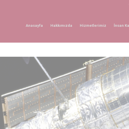
Anasayfa
Hakkımızda
Hizmetlerimiz
İnsan Ka