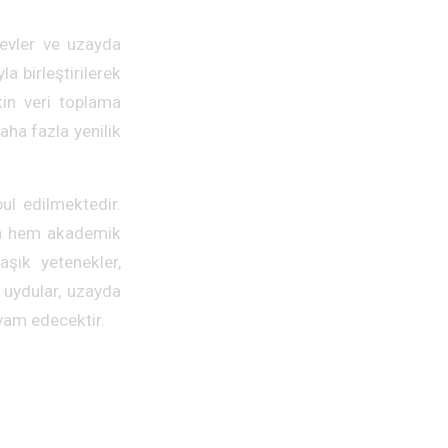
evler ve uzayda
a birleştirilerek
kin veri toplama
daha fazla yenilik
bul edilmektedir.
nin hem akademik
şık yetenekler,
 uydular, uzayda
evam edecektir.