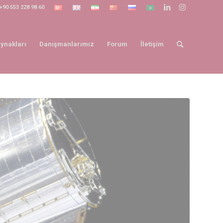
+90 553 228 98 60
ynakları
Danışmanlarımız
Forum
İletişim