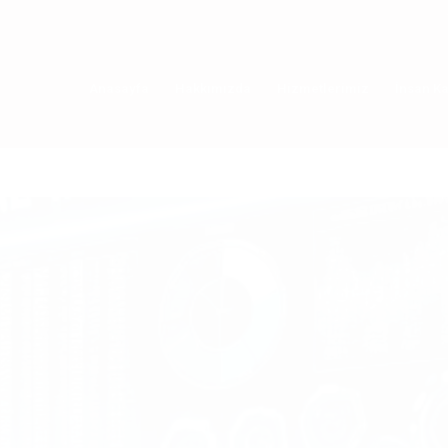
Anasayfa
Hakkımızda
Hizmetlerimiz
İnsan Ka