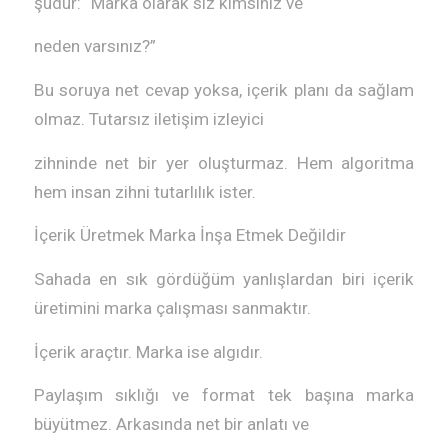
şudur: “Marka olarak siz kimsiniz ve
neden varsınız?”
Bu soruya net cevap yoksa, içerik planı da sağlam
olmaz. Tutarsız iletişim izleyici
zihninde net bir yer oluşturmaz. Hem algoritma
hem insan zihni tutarlılık ister.
İçerik Üretmek Marka İnşa Etmek Değildir
Sahada en sık gördüğüm yanlışlardan biri içerik
üretimini marka çalışması sanmaktır.
İçerik araçtır. Marka ise algıdır.
Paylaşım sıklığı ve format tek başına marka
büyütmez. Arkasında net bir anlatı ve