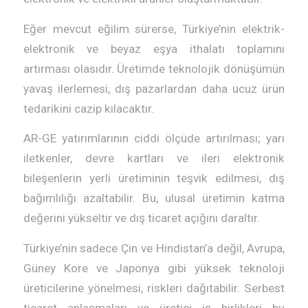
Eğer mevcut eğilim sürerse, Türkiye’nin elektrik-
elektronik ve beyaz eşya ithalatı toplamını
artırması olasıdır. Üretimde teknolojik dönüşümün
yavaş ilerlemesi, dış pazarlardan daha ucuz ürün
tedarikini cazip kılacaktır.
AR-GE yatırımlarının ciddi ölçüde artırılması; yarı
iletkenler, devre kartları ve ileri elektronik
bileşenlerin yerli üretiminin teşvik edilmesi, dış
bağımlılığı azaltabilir. Bu, ulusal üretimin katma
değerini yükseltir ve dış ticaret açığını daraltır.
Türkiye’nin sadece Çin ve Hindistan’a değil, Avrupa,
Güney Kore ve Japonya gibi yüksek teknoloji
üreticilerine yönelmesi, riskleri dağıtabilir. Serbest