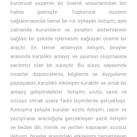
kurumsal yaşamın en önemli unsurlarından biri
haline gelmiştir. Toplumsal düzenin
sağlanmasında temel bir rol oynayan iletişim, aynı
zamanda kurumların ve yönetim sistemlerinin
sağlıklı bir şekilde işlemesini sağlayan önemli bir
araçtır. En temel anlamıyla iletişim, bireyler
arasında karşılıklı anlayış ve uyumun oluşmasına
yardımcı olan bir süreçtir. Bu süreç sayesinde
insanlar düşüncelerini, bilgilerini ve duygularını
paylaşabilir, karşılıklı etkileşim kurabilir ve ortak bir
anlayış geliştirebilirler. İletişim; sözlü, yazılı ve
sözsüz olmak üzere farklı biçimlerde gerçekleşir.
Konuşma yoluyla kurulan sözlü iletişim, rapor ve
yazışmalar aracılığıyla gerçekleşen yazılı iletişim
ve beden dili, mimik ve jestleri kapsayan sözsüz
iletişim, bireyler arasındaki etkileşimi tamamlayan