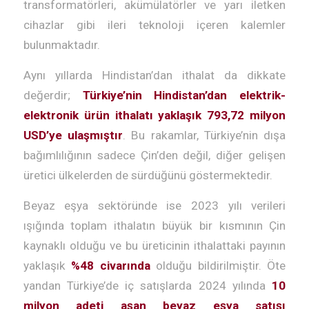
transformatörleri, akümülatörler ve yarı iletken
cihazlar gibi ileri teknoloji içeren kalemler
bulunmaktadır.
Aynı yıllarda Hindistan’dan ithalat da dikkate
değerdir;
Türkiye’nin Hindistan’dan elektrik-
elektronik ürün ithalatı yaklaşık 793,72 milyon
USD’ye ulaşmıştır
. Bu rakamlar, Türkiye’nin dışa
bağımlılığının sadece Çin’den değil, diğer gelişen
üretici ülkelerden de sürdüğünü göstermektedir.
Beyaz eşya sektöründe ise 2023 yılı verileri
ışığında toplam ithalatın büyük bir kısmının Çin
kaynaklı olduğu ve bu üreticinin ithalattaki payının
yaklaşık
%48 civarında
olduğu bildirilmiştir. Öte
yandan Türkiye’de iç satışlarda 2024 yılında
10
milyon adeti aşan beyaz eşya satışı