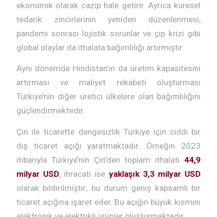
ekonomik olarak cazip hale getirir. Ayrıca küresel
tedarik zincirlerinin yeniden düzenlenmesi,
pandemi sonrası lojistik sorunlar ve çip krizi gibi
global olaylar da ithalata bağımlılığı artırmıştır.
Aynı dönemde Hindistan’ın da üretim kapasitesini
artırması ve maliyet rekabeti oluşturması
Türkiye’nin diğer üretici ülkelere olan bağımlılığını
güçlendirmektedir.
Çin ile ticarette dengesizlik Türkiye için ciddi bir
dış ticaret açığı yaratmaktadır. Örneğin 2023
itibarıyla Türkiye’nin Çin’den toplam ithalatı
44,9
milyar USD
, ihracatı ise
yaklaşık 3,3 milyar USD
olarak bildirilmiştir; bu durum geniş kapsamlı bir
ticaret açığına işaret eder. Bu açığın büyük kısmını
elektronik ve elektrikli ürünler oluşturmaktadır.