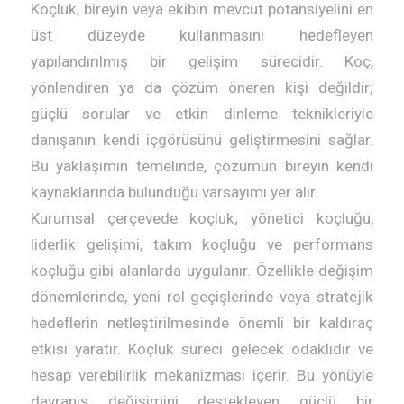
Koçluk, bireyin veya ekibin mevcut potansiyelini en
üst düzeyde kullanmasını hedefleyen
yapılandırılmış bir gelişim sürecidir. Koç,
yönlendiren ya da çözüm öneren kişi değildir;
güçlü sorular ve etkin dinleme teknikleriyle
danışanın kendi içgörüsünü geliştirmesini sağlar.
Bu yaklaşımın temelinde, çözümün bireyin kendi
kaynaklarında bulunduğu varsayımı yer alır.
Kurumsal çerçevede koçluk; yönetici koçluğu,
liderlik gelişimi, takım koçluğu ve performans
koçluğu gibi alanlarda uygulanır. Özellikle değişim
dönemlerinde, yeni rol geçişlerinde veya stratejik
hedeflerin netleştirilmesinde önemli bir kaldıraç
etkisi yaratır. Koçluk süreci gelecek odaklıdır ve
hesap verebilirlik mekanizması içerir. Bu yönüyle
davranış değişimini destekleyen güçlü bir