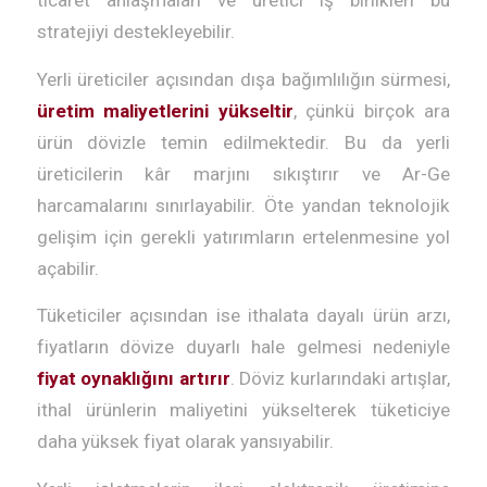
ticaret anlaşmaları ve üretici iş birlikleri bu
stratejiyi destekleyebilir.
Yerli üreticiler açısından dışa bağımlılığın sürmesi,
üretim maliyetlerini yükseltir
, çünkü birçok ara
ürün dövizle temin edilmektedir. Bu da yerli
üreticilerin kâr marjını sıkıştırır ve Ar-Ge
harcamalarını sınırlayabilir. Öte yandan teknolojik
gelişim için gerekli yatırımların ertelenmesine yol
açabilir.
Tüketiciler açısından ise ithalata dayalı ürün arzı,
fiyatların dövize duyarlı hale gelmesi nedeniyle
fiyat oynaklığını artırır
. Döviz kurlarındaki artışlar,
ithal ürünlerin maliyetini yükselterek tüketiciye
daha yüksek fiyat olarak yansıyabilir.