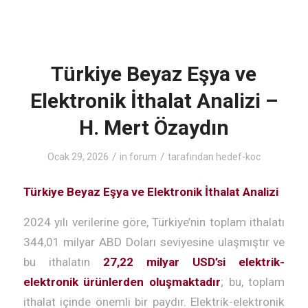
Türkiye Beyaz Eşya ve
Elektronik İthalat Analizi –
H. Mert Özaydın
/
/
Ocak 29, 2026
in
forum
tarafından
hedef-koc
Türkiye Beyaz Eşya ve Elektronik İthalat Analizi
2024 yılı verilerine göre, Türkiye’nin toplam ithalatı
344,01 milyar ABD Doları seviyesine ulaşmıştır ve
bu ithalatın
27,22 milyar USD’si elektrik-
elektronik ürünlerden oluşmaktadır
; bu, toplam
ithalat içinde önemli bir paydır. Elektrik-elektronik