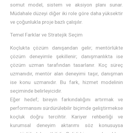
somut model, sistem ve aksiyon planı sunar.
Müdahale düzeyi diğer iki role göre daha yüksektir
ve çoğunlukla proje bazlı çalışılır.
Temel Farklar ve Stratejik Seçim
Koçlukta çözüm danışandan gelir; mentörlükte
çözüm deneyimle şekillenir; danışmanlıkta ise
çözüm uzman tarafından tasarlanır. Koç süreç
uzmanıdır, mentör alan deneyimi taşır, danışman
ise konu uzmanıdır. Bu fark, hizmet modelinin
seçiminde belirleyicidir.
Eğer hedef; bireyin farkındalığını artırmak ve
performansını sürdürülebilir biçimde geliştirmekse
koçluk doğru tercihtir. Kariyer rehberliği ve
kurumsal deneyim aktarımı söz konusuysa