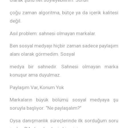
olarak şunu net söyleyebilirim: Sorun
çoğu zaman algoritma, bütçe ya da içerik kalitesi
değil.
Asıl problem: sahnesi olmayan markalar.
Ben sosyal medyayı hiçbir zaman sadece paylaşım
alanı olarak görmedim. Sosyal
medya bir sahnedir. Sahnesi olmayan marka
konuşur ama duyulmaz.
Paylaşım Var, Konum Yok
Markaların büyük bölümü sosyal medyaya şu
soruyla başlıyor: “Ne paylaşalım?”
Oysa danışmanlık süreçlerinde ilk sorduğum soru