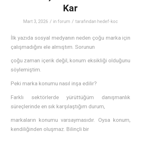
Kar
/
/
Mart 3, 2026
in
forum
tarafından
hedef-koc
İlk yazıda sosyal medyanın neden çoğu marka için
çalışmadığını ele almıştım. Sorunun
çoğu zaman içerik değil, konum eksikliği olduğunu
söylemiştim.
Peki marka konumu nasıl inşa edilir?
Farklı sektörlerde yürüttüğüm danışmanlık
süreçlerinde en sık karşılaştığım durum,
markaların konumu varsaymasıdır. Oysa konum,
kendiliğinden oluşmaz. Bilinçli bir