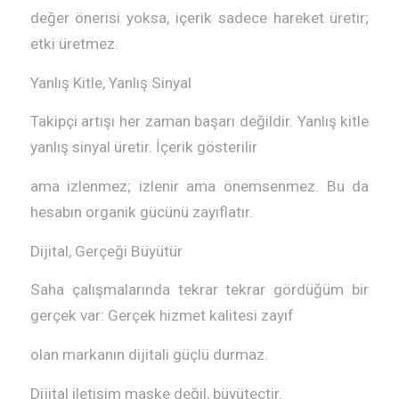
değer önerisi yoksa, içerik sadece hareket üretir;
etki üretmez.
Yanlış Kitle, Yanlış Sinyal
Takipçi artışı her zaman başarı değildir. Yanlış kitle
yanlış sinyal üretir. İçerik gösterilir
ama izlenmez; izlenir ama önemsenmez. Bu da
hesabın organik gücünü zayıflatır.
Dijital, Gerçeği Büyütür
Saha çalışmalarında tekrar tekrar gördüğüm bir
gerçek var: Gerçek hizmet kalitesi zayıf
olan markanın dijitali güçlü durmaz.
Dijital iletişim maske değil, büyüteçtir.