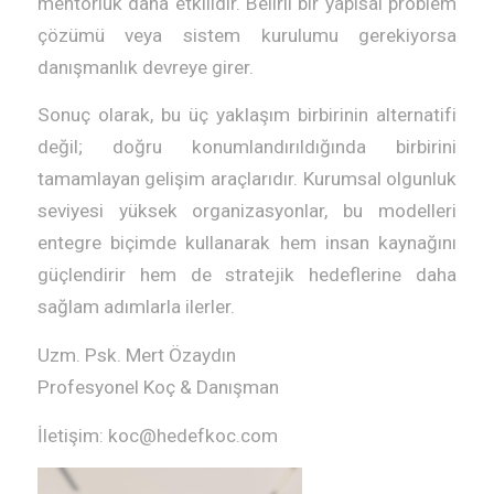
mentörlük daha etkilidir. Belirli bir yapısal problem
çözümü veya sistem kurulumu gerekiyorsa
danışmanlık devreye girer.
Sonuç olarak, bu üç yaklaşım birbirinin alternatifi
değil; doğru konumlandırıldığında birbirini
tamamlayan gelişim araçlarıdır. Kurumsal olgunluk
seviyesi yüksek organizasyonlar, bu modelleri
entegre biçimde kullanarak hem insan kaynağını
güçlendirir hem de stratejik hedeflerine daha
sağlam adımlarla ilerler.
Uzm. Psk. Mert Özaydın
Profesyonel Koç & Danışman
İletişim: koc@hedefkoc.com