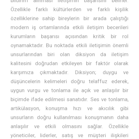
bildirim alınması iletişimin başarısını belirler.
Özellikle farklı kültürlerden ve farklı kişilik
özelliklerine sahip bireylerin bir arada çalıştığı
modern iş ortamlarında etkili iletişim becerileri
kurumların başarısı açısından kritik bir rol
oynamaktadır. Bu noktada etkili iletişimin önemli
unsurlarından biri olan diksiyon da iletişim
kalitesini doğrudan etkileyen bir faktör olarak
karşımıza çıkmaktadır. Diksiyon; duygu ve
düşüncelerin kelimeleri doğru telaffuz ederek,
uygun vurgu ve tonlama ile açık ve anlaşılır bir
biçimde ifade edilmesi sanatıdır. Ses ve tonlama,
artikülasyon, konuşma hızı ve akıcılık gibi
unsurların doğru kullanılması konuşmanın daha
anlaşılır ve etkili olmasını sağlar. Özellikle
yöneticiler, liderler, satış ve müşteri ilişkileri