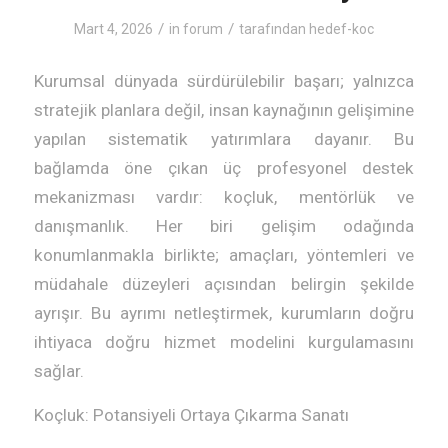
/
/
Mart 4, 2026
in
forum
tarafından
hedef-koc
Kurumsal dünyada sürdürülebilir başarı; yalnızca
stratejik planlara değil, insan kaynağının gelişimine
yapılan sistematik yatırımlara dayanır. Bu
bağlamda öne çıkan üç profesyonel destek
mekanizması vardır: koçluk, mentörlük ve
danışmanlık. Her biri gelişim odağında
konumlanmakla birlikte; amaçları, yöntemleri ve
müdahale düzeyleri açısından belirgin şekilde
ayrışır. Bu ayrımı netleştirmek, kurumların doğru
ihtiyaca doğru hizmet modelini kurgulamasını
sağlar.
Koçluk: Potansiyeli Ortaya Çıkarma Sanatı