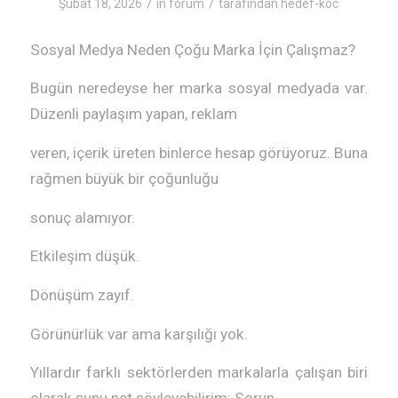
/
/
Şubat 18, 2026
in
forum
tarafından
hedef-koc
Sosyal Medya Neden Çoğu Marka İçin Çalışmaz?
Bugün neredeyse her marka sosyal medyada var.
Düzenli paylaşım yapan, reklam
veren, içerik üreten binlerce hesap görüyoruz. Buna
rağmen büyük bir çoğunluğu
sonuç alamıyor.
Etkileşim düşük.
Dönüşüm zayıf.
Görünürlük var ama karşılığı yok.
Yıllardır farklı sektörlerden markalarla çalışan biri