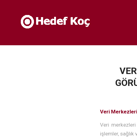
VER
GÖRÜ
Veri Merkezleri
Veri merkezleri 
işlemler, sağlık