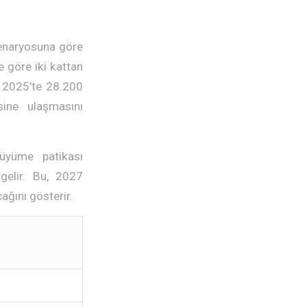
senaryosuna göre
e göre iki kattan
 2025’te 28.200
ine ulaşmasını
üyüme patikası
gelir. Bu, 2027
ağını gösterir.