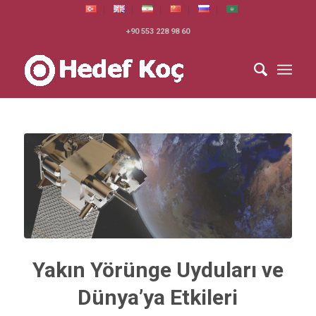
+90 553 228 98 60
Yakın Yörünge Uyduları ve
Dünya’ya Etkileri