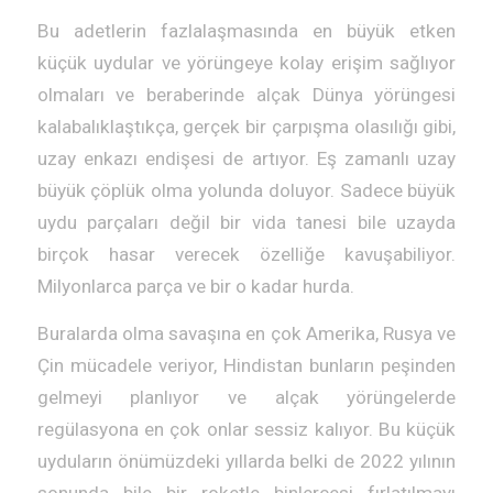
Bu adetlerin fazlalaşmasında en büyük etken
küçük uydular ve yörüngeye kolay erişim sağlıyor
olmaları ve beraberinde alçak Dünya yörüngesi
kalabalıklaştıkça, gerçek bir çarpışma olasılığı gibi,
uzay enkazı endişesi de artıyor. Eş zamanlı uzay
büyük çöplük olma yolunda doluyor. Sadece büyük
uydu parçaları değil bir vida tanesi bile uzayda
birçok hasar verecek özelliğe kavuşabiliyor.
Milyonlarca parça ve bir o kadar hurda.
Buralarda olma savaşına en çok Amerika, Rusya ve
Çin mücadele veriyor, Hindistan bunların peşinden
gelmeyi planlıyor ve alçak yörüngelerde
regülasyona en çok onlar sessiz kalıyor. Bu küçük
uyduların önümüzdeki yıllarda belki de 2022 yılının