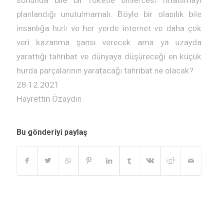
sonunda bile bir roketle binlercesi fırlatılmayı
planlandığı unutulmamalı. Böyle bir olasılık bile
insanlığa hızlı ve her yerde internet ve daha çok
veri kazanma şansı verecek ama ya uzayda
yarattığı tahribat ve dünyaya düşüreceği en küçük
hurda parçalarının yaratacağı tahribat ne olacak?
28.12.2021
Hayrettin Özaydın
Bu gönderiyi paylaş