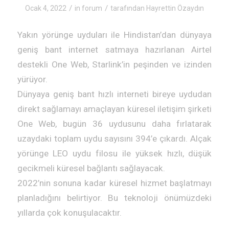
/
/
Ocak 4, 2022
in
forum
tarafından
Hayrettin Özaydın
Yakın yörünge uyduları ile Hindistan’dan dünyaya
geniş bant internet satmaya hazırlanan Airtel
destekli One Web, Starlink’in peşinden ve izinden
yürüyor.
Dünyaya geniş bant hızlı interneti bireye uydudan
direkt sağlamayı amaçlayan küresel iletişim şirketi
One Web, bugün 36 uydusunu daha fırlatarak
uzaydaki toplam uydu sayısını 394’e çıkardı. Alçak
yörünge LEO uydu filosu ile yüksek hızlı, düşük
gecikmeli küresel bağlantı sağlayacak.
2022’nin sonuna kadar küresel hizmet başlatmayı
planladığını belirtiyor. Bu teknoloji önümüzdeki
yıllarda çok konuşulacaktır.